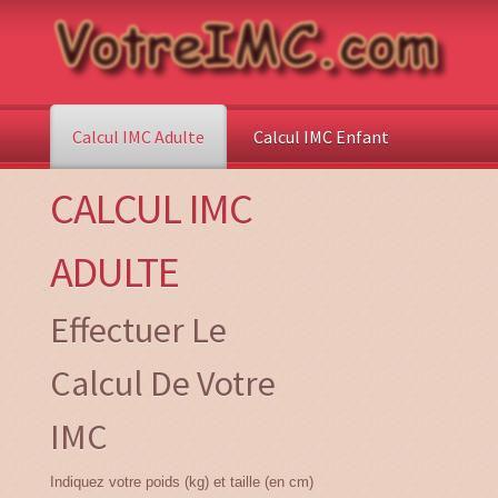
Calcul IMC Adulte
Calcul IMC Enfant
CALCUL IMC
ADULTE
Effectuer Le
Calcul De Votre
IMC
Indiquez votre poids (kg) et taille (en cm)